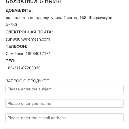
СВЯЗАТЬСЯ С НАМИ
ДОБАВЛЯТЬ:
расположен по адресу: улица Пинган, 158, Шицзячжуан,
Хэбэй.
ЭЛЕКТРОННАЯ ПОЧТА:
sun@sunwiremesh.com
ТЕЛЕФОН:
Сэм Чжан 18034017161
ТЕЛ:
+86-311-67263936
ЗАПРОС О ПРОДУКТЕ