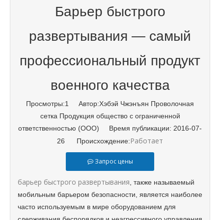
Барьер быстрого
развертывания — самый
профессиональный продукт
военного качества
Просмотры:
1
Автор:Хэбэй Чжэнъян Проволочная
сетка Продукция общество с ограниченной
ответственностью (ООО) Время публикации: 2016-07-
Работает
26 Происхождение:
Запрос цены
барьер быстрого развертывания
, также называемый
мобильным барьером безопасности, является наиболее
часто используемым в мире оборудованием для
сдерживания беспорядков и неагрессивного управления